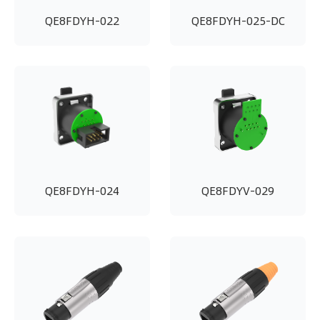
QE8FDYH-022
QE8FDYH-025-DC
QE8FDYH-024
QE8FDYV-029