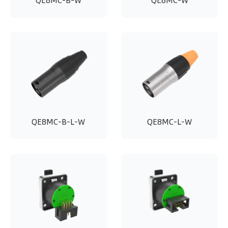
QE8MC-B-W
QE8MC-W
QE8MC-B-L-W
QE8MC-L-W