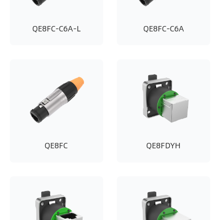
QE8FC-C6A-L
QE8FC-C6A
QE8FC
QE8FDYH