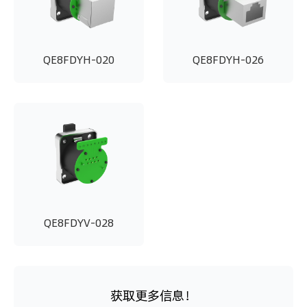
QE8FDYH-020
QE8FDYH-026
QE8FDYV-028
获取更多信息！